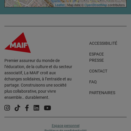
Leaflet
| Map data ©
OpenStreetMap
contributors
ACCESSIBILITÉ
ESPACE
PRESSE
Premier assureur du monde de
l’éducation, de la culture et du secteur
CONTACT
associatif, La MAIF croit aux
échanges solidaires, à l’entraide et au
FAQ
partage. Construisons une société
plus collaborative, pour vivre
PARTENAIRES
ensemble… durablement.
Instagram
Tiktok
Facebook
Linkedin
YouTube
Espace personnel