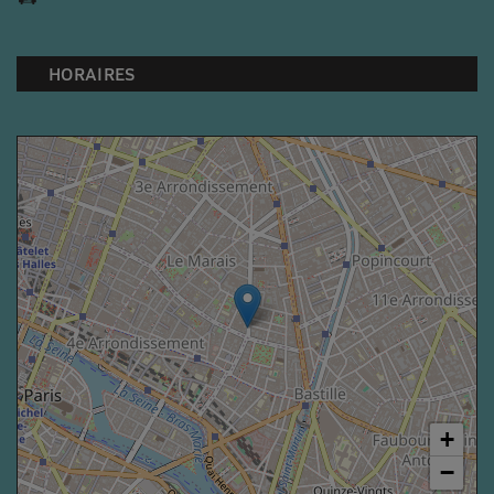
HORAIRES
+
−