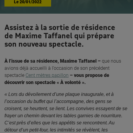
Le
20/01/2022
Assistez à la sortie de résidence
de Maxime Taffanel qui prépare
son nouveau spectacle.
À l’issue de sa résidence, Maxime Taffanel –
que nous
avions déjà accueilli à l’occasion de son précédent
spectacle
Cent mètres papillon
– vous propose de
découvrir son spectacle « À volonté ».
« Lors du dévoilement d’une plaque inaugurale, et à
l’occasion du buffet qui l’accompagne, des gens se
croisent, se heurtent, se lient. Les convives essayent de se
frayer un chemin devant les tables garnies de nourriture.
C’est près d’elles que les appétits se rencontrent. Au
détour d’un petit-four, les intimités se révèlent, les