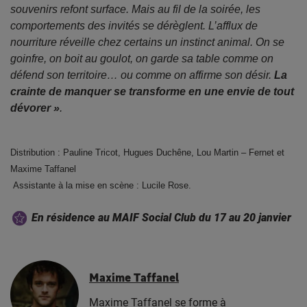
souvenirs refont surface. Mais au fil de la soirée, les
comportements des invités se dérèglent. L’afflux de
nourriture réveille chez certains un instinct animal. On se
goinfre, on boit au goulot, on garde sa table comme on
défend son territoire… ou comme on affirme son désir.
La
crainte de manquer se transforme en une envie de tout
dévorer »
.
Distribution :
Pauline Tricot,
Hugues Duchêne,
Lou Martin – Fernet et
Maxime Taffanel
Assistante à la mise en scène : Lucile Rose.
En résidence au MAIF Social Club du 17 au 20 janvier
Maxime Taffanel
Maxime Taffanel se forme à