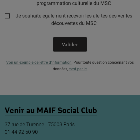
programmation culturelle du MSC
Je souhaite également recevoir les alertes des ventes
découvertes du MSC
Valider
Voir un exemple de lettre d’information
.
Pour toute question concernant vos
données,
c’est par ici
Venir au MAIF Social Club
37 rue de Turenne - 75003 Paris
01 44 92 50 90