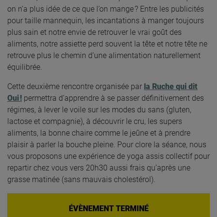
on n’a plus idée de ce que l’on mange ? Entre les publicités
pour taille mannequin, les incantations à manger toujours
plus sain et notre envie de retrouver le vrai goût des
aliments, notre assiette perd souvent la tête et notre tête ne
retrouve plus le chemin d’une alimentation naturellement
équilibrée.
Cette deuxième rencontre organisée par
la Ruche qui dit
Oui !
permettra d’apprendre à se passer définitivement des
régimes, à lever le voile sur les modes du sans (gluten,
lactose et compagnie), à découvrir le cru, les supers
aliments, la bonne chaire comme le jeûne et à prendre
plaisir à parler la bouche pleine. Pour clore la séance, nous
vous proposons une expérience de yoga assis collectif pour
repartir chez vous vers 20h30 aussi frais qu’après une
grasse matinée (sans mauvais cholestérol).
ÉVÈNEMENT TERMINÉ