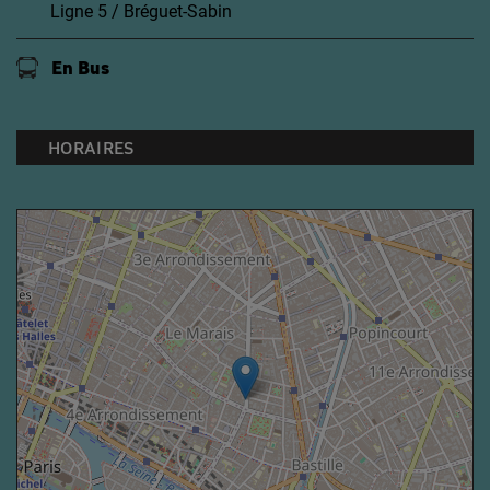
Ligne 5 / Bréguet-Sabin
En Bus
HORAIRES