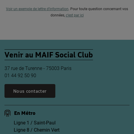
Voir un exemple de lettre d’information
.
Pour toute question concernant vos
données,
c’est par ici
Venir au MAIF Social Club
37 rue de Turenne - 75003 Paris
01 44 92 50 90
Nous contacter
En Métro
Ligne 1 / Saint-Paul
Ligne 8 / Chemin Vert