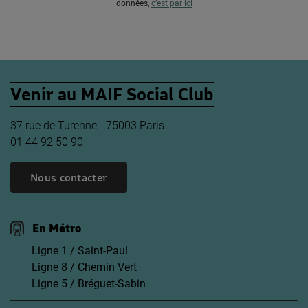
données,
c’est par ici
Venir au MAIF Social Club
37 rue de Turenne - 75003 Paris
01 44 92 50 90
Nous contacter
En Métro
Ligne 1 / Saint-Paul
Ligne 8 / Chemin Vert
Ligne 5 / Bréguet-Sabin