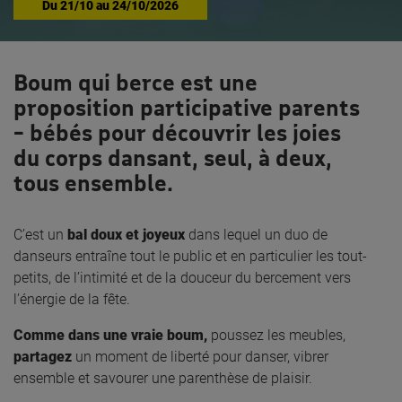
Du
21/10
au
24/10/2026
Boum qui berce est une
proposition participative parents
– bébés pour découvrir les joies
du corps dansant, seul, à deux,
tous ensemble.
C’est un
bal doux et joyeux
dans lequel un duo de
danseurs entraîne tout le public et en particulier les tout-
petits, de l’intimité et de la douceur du bercement vers
l’énergie de la fête.
Comme dans une vraie boum,
poussez les meubles,
partagez
un moment de liberté pour danser, vibrer
ensemble et savourer une parenthèse de plaisir.