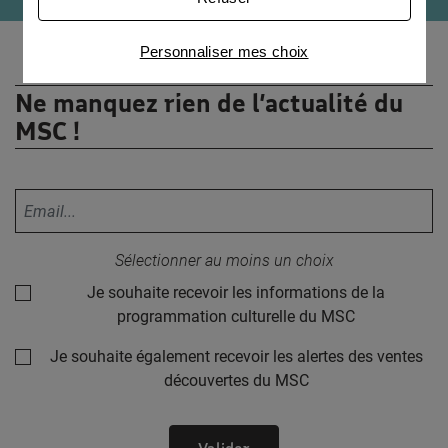
publicités personnalisées
Connaître notre politique cookies et la liste de nos
Personnaliser mes choix
partenaires
Ne manquez rien de l’actualité du
MSC !
Votre adresse email :
Sélectionner au moins un choix
Je souhaite recevoir les informations de la
programmation culturelle du MSC
Je souhaite également recevoir les alertes des ventes
découvertes du MSC