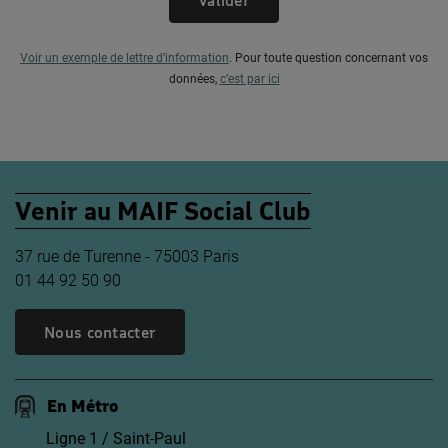
Valider
Voir un exemple de lettre d’information
.
Pour toute question concernant vos
données,
c’est par ici
Venir au MAIF Social Club
37 rue de Turenne - 75003 Paris
01 44 92 50 90
Nous contacter
En Métro
Ligne 1 / Saint-Paul