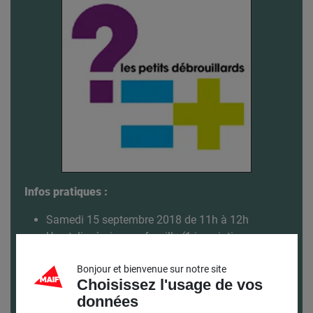
Infos pratiques :
Samedi 15 septembre 2018 de 11h à 12h
Un atelier à vivre en famille (1 inscription par
participant)
Bonjour et bienvenue sur notre site
Gratuit sur inscription
Choisissez l'usage de vos
Veuillez présenter votre billet à l’entrée
données