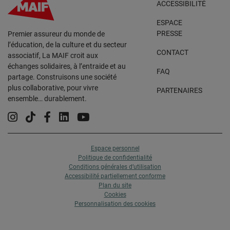
ACCESSIBILITÉ
ESPACE
PRESSE
Premier assureur du monde de
l’éducation, de la culture et du secteur
CONTACT
associatif, La MAIF croit aux
échanges solidaires, à l’entraide et au
FAQ
partage. Construisons une société
plus collaborative, pour vivre
PARTENAIRES
ensemble… durablement.
Instagram
Tiktok
Facebook
Linkedin
YouTube
Espace personnel
Politique de confidentialité
Conditions générales d’utilisation
Accessibilité partiellement conforme
Plan du site
Cookies
Personnalisation des cookies