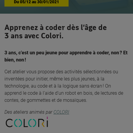
Du
05/12
au
30/01/2021
Apprenez à coder dès l’âge de
3 ans avec Colori.
3 ans, c’est un peu jeune pour apprendre à coder, non ? Et
bien, non !
Cet atelier vous propose des activités sélectionnées ou
inventées pour initier, même les plus jeunes, à la
technologie, au code et à la logique sans écran ! On
apprend le code à l’aide d’un robot en bois, de lectures de
contes, de gommettes et de mosaïques.
Des ateliers animés par
COLORI