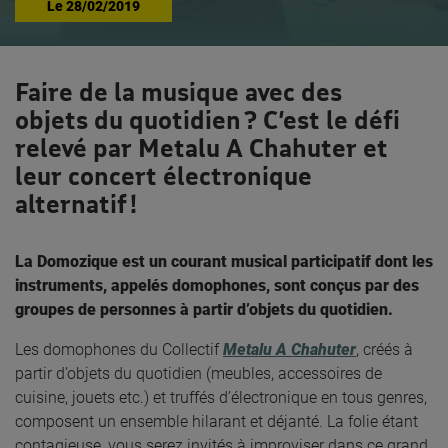
Le
28/02/2019
Faire de la musique avec des
objets du quotidien ? C’est le défi
relevé par Metalu A Chahuter et
leur concert électronique
alternatif !
La Domozique est un courant musical participatif dont les
instruments, appelés domophones, sont conçus par des
groupes de personnes à partir d’objets du quotidien.
Les domophones du Collectif
Metalu A Chahuter
, créés à
partir d’objets du quotidien (meubles, accessoires de
cuisine, jouets etc.) et truffés d’électronique en tous genres,
composent un ensemble hilarant et déjanté. La folie étant
contagieuse, vous serez invités à improviser dans ce grand