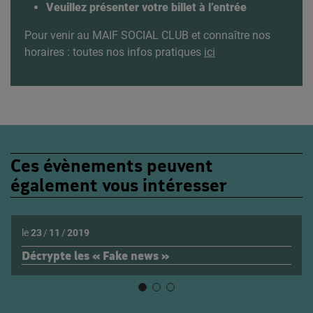
Veuillez présenter votre billet à l’entrée
Pour venir au MAIF SOCIAL CLUB et connaître nos
horaires : toutes nos infos pratiques
ici
Ces évènements peuvent
également vous intéresser
le
23
/
11
/
2019
Décrypte les « Fake news »