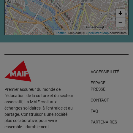
+
−
Leaflet
| Map data ©
OpenStreetMap
contributors
ACCESSIBILITÉ
ESPACE
PRESSE
Premier assureur du monde de
l’éducation, de la culture et du secteur
CONTACT
associatif, La MAIF croit aux
échanges solidaires, à l’entraide et au
FAQ
partage. Construisons une société
plus collaborative, pour vivre
PARTENAIRES
ensemble… durablement.