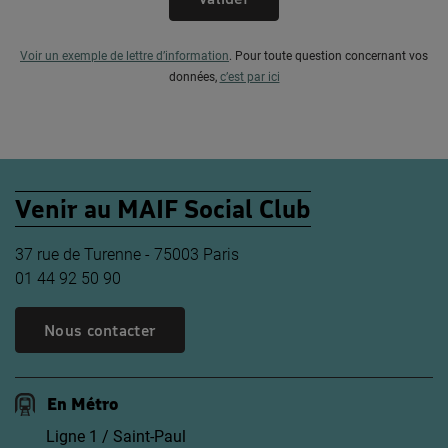
Voir un exemple de lettre d’information
.
Pour toute question concernant vos
données,
c’est par ici
Venir au MAIF Social Club
37 rue de Turenne - 75003 Paris
01 44 92 50 90
Nous contacter
En Métro
Ligne 1 / Saint-Paul