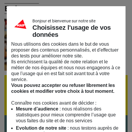
En images
Bonjour et bienvenue sur notre site
Choisissez l'usage de vos
données
Nous utilisons des cookies dans le but de vous
proposer des contenus personnalisés, et d'effectuer
des tests pour améliorer notre site.
Ils enrichissent la qualité de notre relation et le
métier de nos équipes et nous nous engageons à ce
que l'usage qui en est fait soit avant tout à votre
service.
ÉVÈNEMENT TERMINÉ
Vous pouvez accepter ou refuser librement les
cookies et modifier votre choix à tout moment.
Si vous souhaitez recevoir la programmation par
email,
inscrivez-vous à notre lettre d'information
Connaître nos cookies avant de décider :
Mesure d’audience
: nous réalisons des
statistiques pour mieux comprendre l’usage que
vous faites du site et de nos services
Une conférence en partenariat avec
Les
Evolution de notre site
: nous testons auprès de
Chuchoteuses