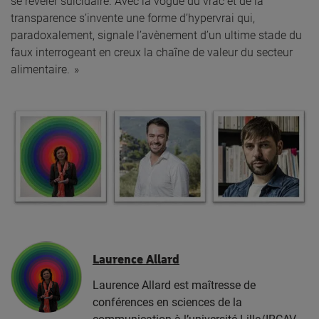
se révéler suicidaire. Avec la vogue du vrac et de la
transparence s’invente une forme d’hypervrai qui,
paradoxalement, signale l’avènement d’un ultime stade du
faux interrogeant en creux la chaîne de valeur du secteur
alimentaire. »
Laurence Allard
Laurence Allard est maîtresse de
conférences en sciences de la