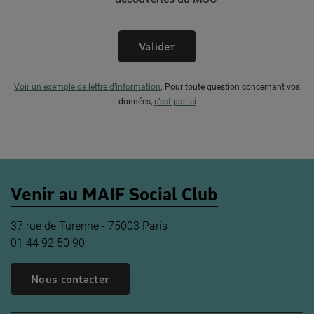
Valider
Voir un exemple de lettre d’information
.
Pour toute question concernant vos
données,
c’est par ici
Venir au MAIF Social Club
37 rue de Turenne - 75003 Paris
01 44 92 50 90
Nous contacter