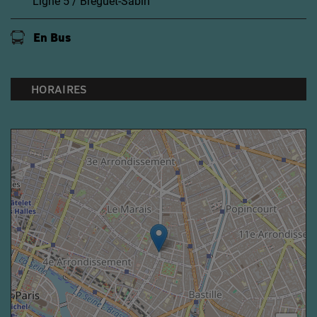
Ligne 5 / Bréguet-Sabin
En Bus
HORAIRES