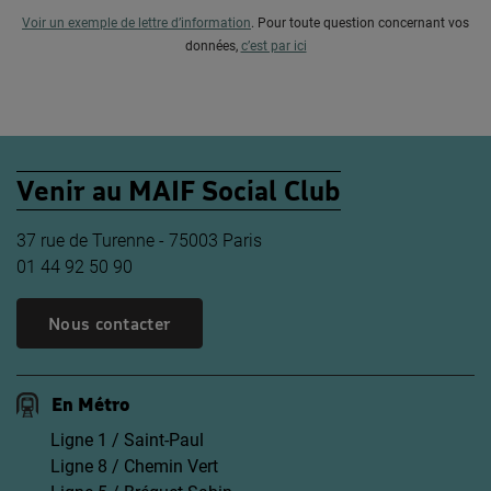
Voir un exemple de lettre d’information
.
Pour toute question concernant vos
données,
c’est par ici
Venir au MAIF Social Club
37 rue de Turenne - 75003 Paris
01 44 92 50 90
Nous contacter
En Métro
Ligne 1 / Saint-Paul
Ligne 8 / Chemin Vert