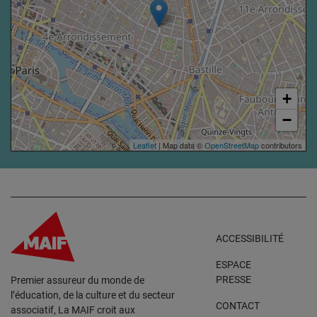
+
−
Leaflet
| Map data ©
OpenStreetMap
contributors
ACCESSIBILITÉ
ESPACE
PRESSE
Premier assureur du monde de
l’éducation, de la culture et du secteur
CONTACT
associatif, La MAIF croit aux