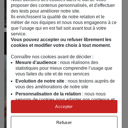
proposer des contenus personnalisés, et d'effectuer
des tests pour améliorer notre site.
Ils enrichissent la qualité de notre relation et le
métier de nos équipes et nous nous engageons à ce
que l'usage qui en est fait soit avant tout à votre
service.
Vous pouvez accepter ou refuser librement les
cookies et modifier votre choix à tout moment.
Connaître nos cookies avant de décider :
Mesure d’audience
: nous réalisons des
statistiques pour mieux comprendre l’usage que
vous faites du site et de nos services
Evolution de notre site
: nous testons auprès de
vous des améliorations de notre site
Personnalisation de la relation
: nous nous
servons de cookies pour adapter nos contenus et
personnaliser nos offres
Accepter
Univers publicitaire
: nous utilisons avec nos
partenaires des cookies pour afficher des
Refuser
publicités personnalisées