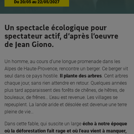
Du
20/05
au
22/05/2027
Un spectacle écologique pour
spectateur actif, d’après l’oeuvre
de Jean Giono.
Un homme, au cours d’une longue promenade dans les
Alpes de Haute-Provence, rencontre un berger. Ce berger vit
seul dans ce pays hostile.
Il plante des arbres
. Cent arbres
chaque jour, sans rien attendre en retour. Quelques années
plus tard apparaissent des forêts de chênes, de hêtres, de
bouleaux, de frênes… L’eau est revenue. Les villages se
repeuplent. La lande aride et désolée est devenue une terre
pleine de vie…
Dans cette fable, qui suscite un large
écho à notre époque
où la déforestation fait rage et où l’eau vient à manquer,