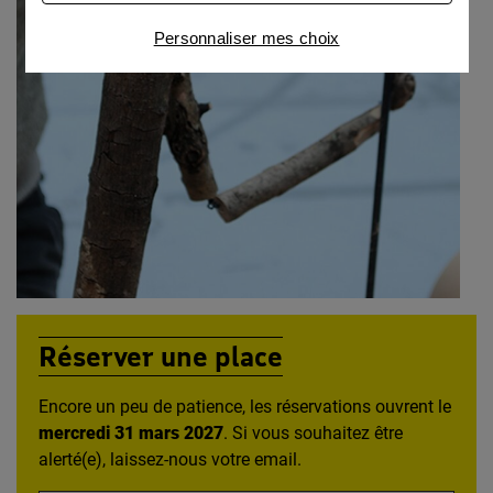
Connaître notre politique cookies et la liste de nos
Personnaliser mes choix
partenaires
Réserver une place
Encore un peu de patience, les réservations ouvrent le
mercredi 31 mars 2027
. Si vous souhaitez être
alerté(e), laissez-nous votre email.