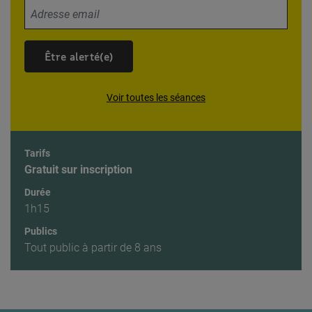
Votre adresse email
Être alerté(e)
Voir toutes les séances
Tarifs
Gratuit sur inscription
Durée
1h15
Publics
Tout public à partir de 8 ans