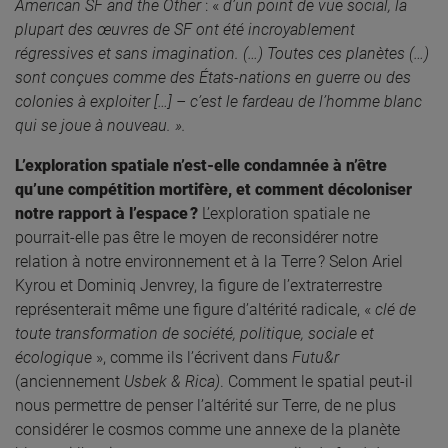
American SF and the Other
: «
d’un point de vue social, la
plupart des œuvres de SF ont été incroyablement
régressives et sans imagination. (…) Toutes ces planètes (…)
sont conçues comme des États-nations en guerre ou des
colonies à exploiter […] – c’est le fardeau de l’homme blanc
qui se joue à nouveau. ».
L’exploration spatiale n’est-elle condamnée à n’être
qu’une compétition mortifère, et comment décoloniser
notre rapport à l’espace ?
L’exploration spatiale ne
pourrait-elle pas être le moyen de reconsidérer notre
relation à notre environnement et à la Terre ? Selon Ariel
Kyrou et Dominiq Jenvrey, la figure de l’extraterrestre
représenterait même une figure d’altérité radicale, «
clé de
toute transformation de société, politique, sociale et
écologique
», comme ils l’écrivent dans
Futu&r
(anciennement
Usbek & Rica)
. Comment le spatial peut-il
nous permettre de penser l’altérité sur Terre, de ne plus
considérer le cosmos comme une annexe de la planète