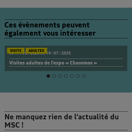
Ces évènements peuvent
également vous intéresser
VISITE
ADULTES
du
17
/
05
/
2025
au
19
/
07
/
2025
Visites adultes de l’expo « Chaosmos »
Ne manquez rien de l’actualité du
MSC !