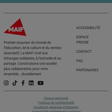
ACCESSIBILITÉ
ESPACE
PRESSE
Premier assureur du monde de
l’éducation, de la culture et du secteur
CONTACT
associatif, La MAIF croit aux
échanges solidaires, à l’entraide et au
FAQ
partage. Construisons une société
plus collaborative, pour vivre
PARTENAIRES
ensemble… durablement.
Instagram
Tiktok
Facebook
Linkedin
YouTube
Espace personnel
Politique de confidentialité
Conditions générales d’utilisation
Accessibilité partiellement conforme