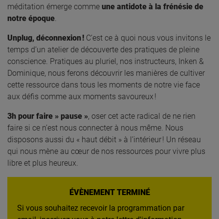
méditation émerge comme
une antidote à la frénésie de
notre époque
.
Unplug, déconnexion !
C’est ce à quoi nous vous invitons le
temps d’un atelier de découverte des pratiques de pleine
conscience. Pratiques au pluriel, nos instructeurs, Inken &
Dominique, nous ferons découvrir les manières de cultiver
cette ressource dans tous les moments de notre vie face
aux défis comme aux moments savoureux !
3h pour faire » pause »
, oser cet acte radical de ne rien
faire si ce n’est nous connecter à nous même. Nous
disposons aussi du « haut débit » à l’intérieur ! Un réseau
qui nous mène au cœur de nos ressources pour vivre plus
libre et plus heureux.
ÉVÈNEMENT TERMINÉ
Si vous souhaitez recevoir la programmation par