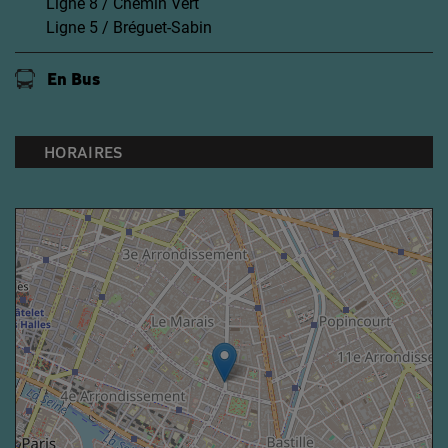
Ligne 8 / Chemin Vert
Ligne 5 / Bréguet-Sabin
En Bus
HORAIRES