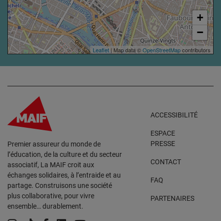
+
−
Leaflet
| Map data ©
OpenStreetMap
contributors
ACCESSIBILITÉ
ESPACE
PRESSE
Premier assureur du monde de
l’éducation, de la culture et du secteur
CONTACT
associatif, La MAIF croit aux
échanges solidaires, à l’entraide et au
FAQ
partage. Construisons une société
plus collaborative, pour vivre
PARTENAIRES
ensemble… durablement.