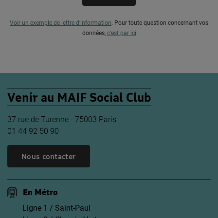
Voir un exemple de lettre d’information
.
Pour toute question concernant vos
données,
c’est par ici
Venir au MAIF Social Club
37 rue de Turenne - 75003 Paris
01 44 92 50 90
Nous contacter
En Métro
Ligne 1 / Saint-Paul