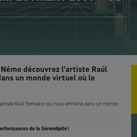
 Némo découvrez l’artiste Raúl
dans un monde virtuel où le
’artiste Raúl Berrueco qui nous entraîne dans un monde
erformances de la Sérendipité !