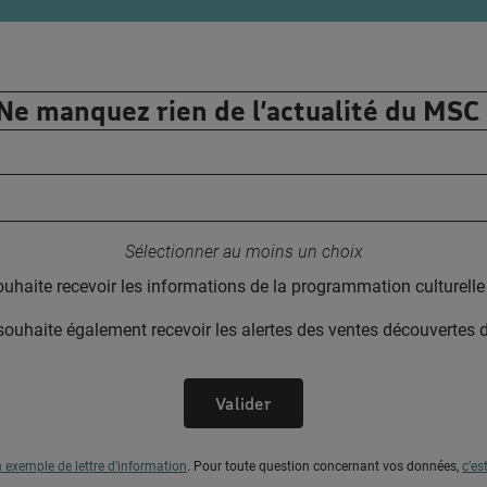
Ne manquez rien de l’actualité du MSC 
Votre adresse email :
Sélectionner au moins un choix
ouhaite recevoir les informations de la programmation culturel
souhaite également recevoir les alertes des ventes découvertes
Valider
n exemple de lettre d’information
.
Pour toute question concernant vos données,
c’es