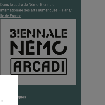
Dans le cadre de
Némo, Biennale
internationale des arts numériques – Paris/
Île-de-France
Infos pratiques
us