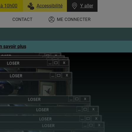
 à 10h00
Accessibilité
Y aller
CONTACT
ME CONNECTER
n savoir plus