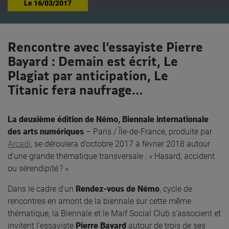
Le
16/03/2017
Rencontre avec l’essayiste Pierre
Bayard : Demain est écrit, Le
Plagiat par anticipation, Le
Titanic fera naufrage…
La deuxième édition de Némo, Biennale internationale
des arts numériques
– Paris / Île-de-France, produite par
Arcadi
, se déroulera d’octobre 2017 à février 2018 autour
d’une grande thématique transversale : « Hasard, accident
ou sérendipité ? »
Dans le cadre d’un
Rendez-vous de Némo
, cycle de
rencontres en amont de la biennale sur cette même
thématique, la Biennale et le Maif Social Club s’associent et
invitent l’essayiste
Pierre Bayard
autour de trois de ses