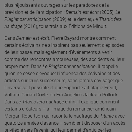
plus réjouissants ouvrages sur les paradoxes de la
prévision et de l’anticipation :
Demain est écrit
(2005),
Le
Plagiat par anticipation
(2009) et le dernier,
Le Titanic fera
naufrage
(2016), tous trois aux Éditions de Minuit.
Dans
Demain est écrit
, Pierre Bayard montre comment
certains écrivains ne s’inspirent pas seulement d’épisodes
de leur passé, mais également d’événements à venir,
comme des rencontres amoureuses, des accidents ou leur
propre mort. Dans
Le
Plagiat par anticipation
, il rappelle
qu’on ne cesse d’évoquer l’influence des écrivains et des
artistes sur leurs successeurs, sans jamais envisager que
l’inverse soit possible et que Sophocle ait plagié Freud,
Voltaire Conan Doyle, ou Fra Angelico Jackson Pollock.
Dans
Le Titanic fera naufrage
enfin, il explique comment
certains créateurs – à l’image du romancier américain
Morgan Robertson qui raconta le naufrage du
Titanic
avec
quatorze années d’avance – semblent disposer d’un accès
privilégié vers l’avenir, qui leur permet d’anticiper les