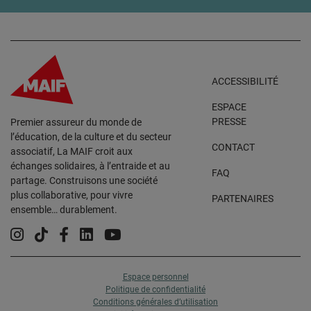
ACCESSIBILITÉ
ESPACE
PRESSE
Premier assureur du monde de
l’éducation, de la culture et du secteur
CONTACT
associatif, La MAIF croit aux
échanges solidaires, à l’entraide et au
FAQ
partage. Construisons une société
plus collaborative, pour vivre
PARTENAIRES
ensemble… durablement.
Instagram
Tiktok
Facebook
Linkedin
YouTube
Espace personnel
Politique de confidentialité
Conditions générales d’utilisation