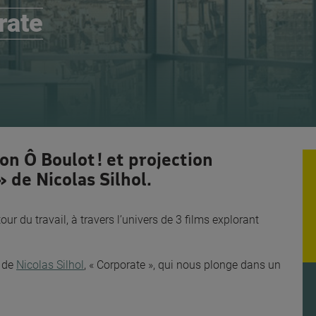
rate
on Ô Boulot ! et projection
 de Nicolas Silhol.
r du travail, à travers l’univers de 3 films explorant
m de
Nicolas Silhol
, « Corporate », qui nous plonge dans un