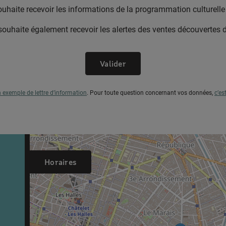
ouhaite recevoir les informations de la programmation culturel
souhaite également recevoir les alertes des ventes découvertes
Valider
n exemple de lettre d’information
.
Pour toute question concernant vos données,
c’es
Horaires