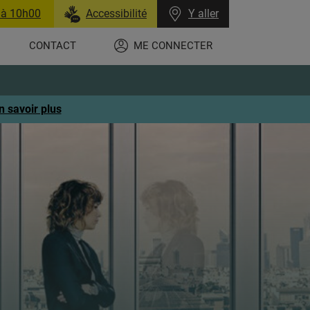
 à 10h00
Accessibilité
Y aller
CONTACT
ME CONNECTER
n savoir plus