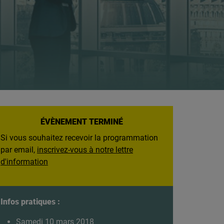
ÉVÈNEMENT TERMINÉ
Si vous souhaitez recevoir la programmation
par email,
inscrivez-vous à notre lettre
d'information
Infos pratiques :
Samedi 10 mars 2018