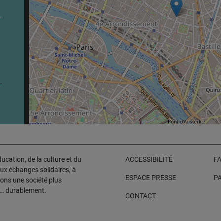
cation, de la culture et du
ACCESSIBILITÉ
F
aux échanges solidaires, à
ESPACE PRESSE
P
sons une société plus
e… durablement.
CONTACT