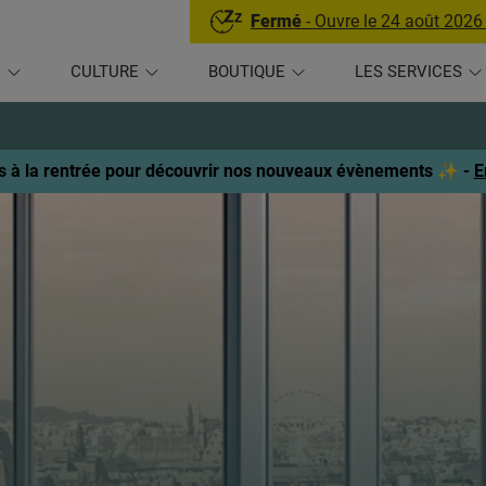
Fermé
- Ouvre le 24 août 2026
U
CULTURE
BOUTIQUE
LES SERVICES
 à la rentrée pour découvrir nos nouveaux évènements ✨ -
E