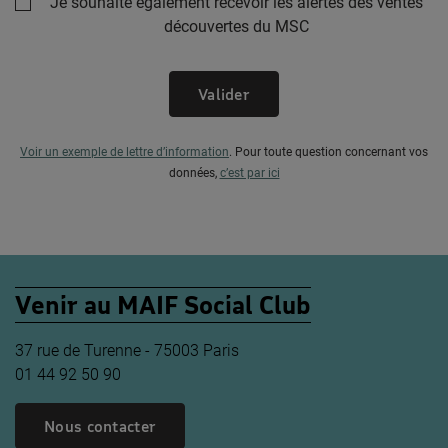
Je souhaite également recevoir les alertes des ventes
découvertes du MSC
Valider
Voir un exemple de lettre d’information
.
Pour toute question concernant vos
données,
c’est par ici
Venir au MAIF Social Club
37 rue de Turenne - 75003 Paris
01 44 92 50 90
Nous contacter