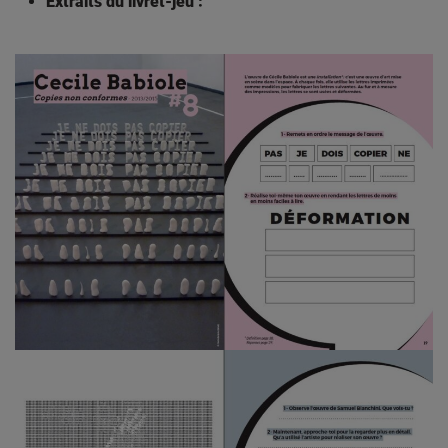
Extraits du livret-jeu :