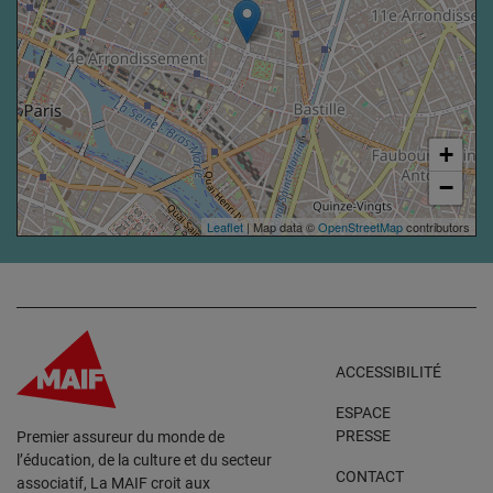
+
−
Leaflet
| Map data ©
OpenStreetMap
contributors
ACCESSIBILITÉ
ESPACE
PRESSE
Premier assureur du monde de
l’éducation, de la culture et du secteur
CONTACT
associatif, La MAIF croit aux