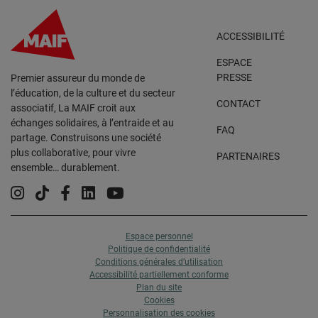
ACCESSIBILITÉ
ESPACE
PRESSE
Premier assureur du monde de
l’éducation, de la culture et du secteur
CONTACT
associatif, La MAIF croit aux
échanges solidaires, à l’entraide et au
FAQ
partage. Construisons une société
plus collaborative, pour vivre
PARTENAIRES
ensemble… durablement.
Instagram
Tiktok
Facebook
Linkedin
YouTube
Espace personnel
Politique de confidentialité
Conditions générales d’utilisation
Accessibilité partiellement conforme
Plan du site
Cookies
Personnalisation des cookies