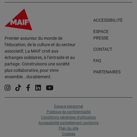
ACCESSIBILITÉ
ESPACE
PRESSE
Premier assureur du monde de
l’éducation, de la culture et du secteur
CONTACT
associatif, La MAIF croit aux
échanges solidaires, à l’entraide et au
FAQ
partage. Construisons une société
plus collaborative, pour vivre
PARTENAIRES
ensemble… durablement.
Instagram
Tiktok
Facebook
Linkedin
YouTube
Espace personnel
Politique de confidentialité
Conditions générales d’utilisation
Accessibilité partiellement conforme
Plan du site
Cookies