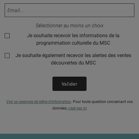
Votre adresse email :
Sélectionner au moins un choix
Je souhaite recevoir les informations de la
programmation culturelle du MSC
Je souhaite également recevoir les alertes des ventes
découvertes du MSC
Valider
Voir un exemple de lettre d’information
.
Pour toute question concernant vos
données,
c’est par ici