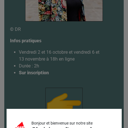
© DR
Infos pratiques
Vendredi 2 et 16 octobre et vendredi 6 et
13 novembre à 18h en ligne
Durée : 2h
Sur inscription
Bonjour et bienvenue sur notre site