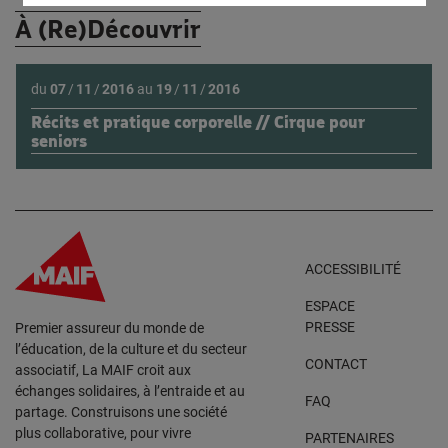
À (Re)Découvrir
du
07
/
11
/
2016
au
19
/
11
/
2016
Récits et pratique corporelle // Cirque pour
seniors
ACCESSIBILITÉ
ESPACE
PRESSE
Premier assureur du monde de
l’éducation, de la culture et du secteur
CONTACT
associatif, La MAIF croit aux
échanges solidaires, à l’entraide et au
FAQ
partage. Construisons une société
plus collaborative, pour vivre
PARTENAIRES