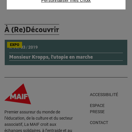
Personnaliser mes choix
partenaires
À (Re)Découvrir
EXPO
le
14
/
03
/
2019
Monsieur Kropps, l’utopie en marche
ACCESSIBILITÉ
ESPACE
PRESSE
Premier assureur du monde de
l’éducation, de la culture et du secteur
CONTACT
associatif, La MAIF croit aux
échanges solidaires, à l’entraide et au