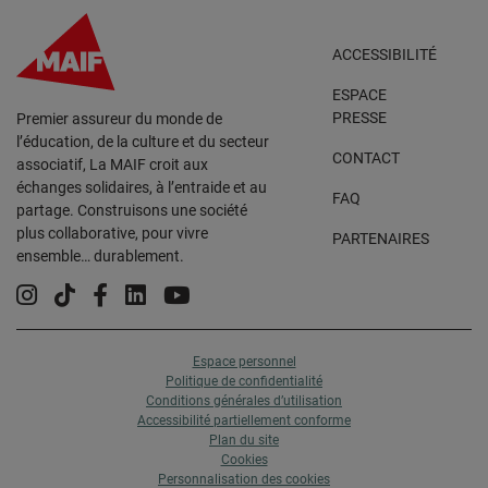
ACCESSIBILITÉ
ESPACE
PRESSE
Premier assureur du monde de
l’éducation, de la culture et du secteur
CONTACT
associatif, La MAIF croit aux
échanges solidaires, à l’entraide et au
FAQ
partage. Construisons une société
plus collaborative, pour vivre
PARTENAIRES
ensemble… durablement.
Instagram
Tiktok
Facebook
Linkedin
YouTube
Espace personnel
Politique de confidentialité
Conditions générales d’utilisation
Accessibilité partiellement conforme
Plan du site
Cookies
Personnalisation des cookies