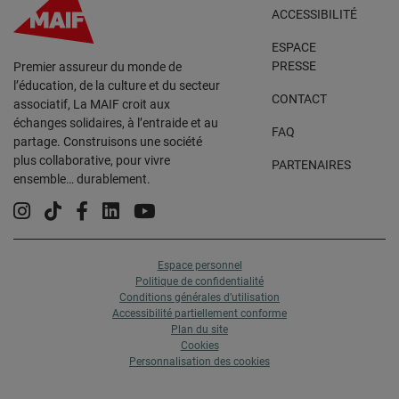
ACCESSIBILITÉ
ESPACE
PRESSE
Premier assureur du monde de
l’éducation, de la culture et du secteur
CONTACT
associatif, La MAIF croit aux
échanges solidaires, à l’entraide et au
FAQ
partage. Construisons une société
plus collaborative, pour vivre
PARTENAIRES
ensemble… durablement.
Instagram
Tiktok
Facebook
Linkedin
YouTube
Espace personnel
Politique de confidentialité
Conditions générales d’utilisation
Accessibilité partiellement conforme
Plan du site
Cookies
Personnalisation des cookies