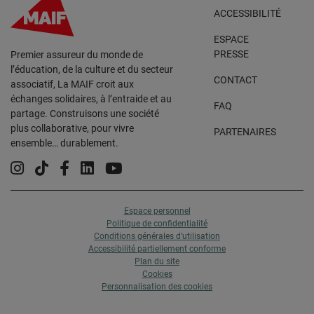
ACCESSIBILITÉ
ESPACE
PRESSE
Premier assureur du monde de
l’éducation, de la culture et du secteur
CONTACT
associatif, La MAIF croit aux
échanges solidaires, à l’entraide et au
FAQ
partage. Construisons une société
plus collaborative, pour vivre
PARTENAIRES
ensemble… durablement.
Instagram
Tiktok
Facebook
Linkedin
YouTube
Espace personnel
Politique de confidentialité
Conditions générales d’utilisation
Accessibilité partiellement conforme
Plan du site
Cookies
Personnalisation des cookies