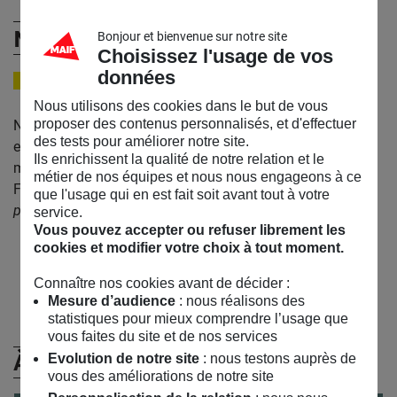
Norman Ajari
Bonjour et bienvenue sur notre site
Choisissez l'usage de vos
données
PHILOSOPHE
Nous utilisons des cookies dans le but de vous
proposer des contenus personnalisés, et d'effectuer
Né en 1987,
Norman Ajari
est docteur en philosophie,
des tests pour améliorer notre site.
enseignant à l’université Villanova de Philadelphie et
Ils enrichissent la qualité de notre relation et le
membre du bureau exécutif de la Fondation Frantz-
métier de nos équipes et nous nous engageons à ce
Fanon. Il est l’auteur de
La Dignité ou la mort. Éthique et
que l'usage qui en est fait soit avant tout à votre
politique de la race
(La Découverte, 2019).
service.
Vous pouvez accepter ou refuser librement les
cookies et modifier votre choix à tout moment.
Retrouvez Norman Ajari sur :
Instagram
Connaître nos cookies avant de décider :
Mesure d’audience
: nous réalisons des
statistiques pour mieux comprendre l’usage que
vous faites du site et de nos services
À (Re)Découvrir
Evolution de notre site
: nous testons auprès de
vous des améliorations de notre site