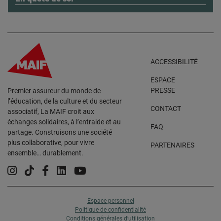
ACCESSIBILITÉ
ESPACE
PRESSE
Premier assureur du monde de
l’éducation, de la culture et du secteur
CONTACT
associatif, La MAIF croit aux
échanges solidaires, à l’entraide et au
FAQ
partage. Construisons une société
plus collaborative, pour vivre
PARTENAIRES
ensemble… durablement.
Instagram
Tiktok
Facebook
Linkedin
YouTube
Espace personnel
Politique de confidentialité
Conditions générales d’utilisation