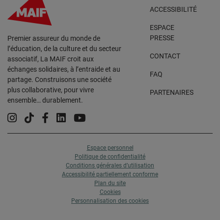
ACCESSIBILITÉ
ESPACE
PRESSE
Premier assureur du monde de
l’éducation, de la culture et du secteur
CONTACT
associatif, La MAIF croit aux
échanges solidaires, à l’entraide et au
FAQ
partage. Construisons une société
plus collaborative, pour vivre
PARTENAIRES
ensemble… durablement.
Instagram
Tiktok
Facebook
Linkedin
YouTube
Espace personnel
Politique de confidentialité
Conditions générales d’utilisation
Accessibilité partiellement conforme
Plan du site
Cookies
Personnalisation des cookies