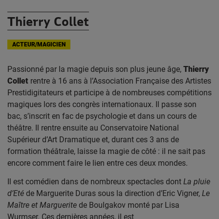
Thierry Collet
ACTEUR/MAGICIEN
Passionné par la magie depuis son plus jeune âge,
Thierry
Collet
rentre à 16 ans à l’Association Française des Artistes
Prestidigitateurs et participe à de nombreuses compétitions
magiques lors des congrès internationaux. Il passe son
bac, s’inscrit en fac de psychologie et dans un cours de
théâtre. Il rentre ensuite au Conservatoire National
Supérieur d’Art Dramatique et, durant ces 3 ans de
formation théâtrale, laisse la magie de côté : il ne sait pas
encore comment faire le lien entre ces deux mondes.
Il est comédien dans de nombreux spectacles dont
La pluie
d’Eté
de Marguerite Duras sous la direction d’Eric Vigner,
Le
Maître et Marguerite
de Boulgakov monté par Lisa
Wurmser. Ces dernières années, il est