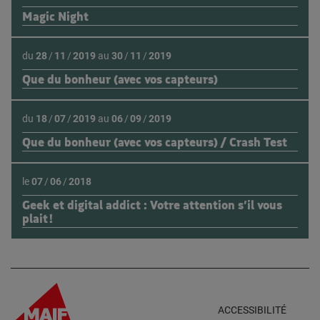
Magic Night
du
28
/
11
/
2019
au
30
/
11
/
2019
Que du bonheur (avec vos capteurs)
du
18
/
07
/
2019
au
06
/
09
/
2019
Que du bonheur (avec vos capteurs) / Crash Test
le
07
/
06
/
2018
Geek et digital addict : Votre attention s’il vous
plait !
ACCESSIBILITÉ