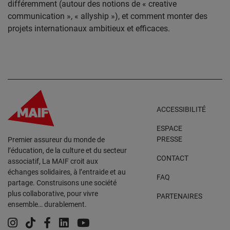
différemment (autour des notions de « creative
communication », « allyship »), et comment monter des
projets internationaux ambitieux et efficaces.
ACCESSIBILITÉ
ESPACE
PRESSE
Premier assureur du monde de
l’éducation, de la culture et du secteur
CONTACT
associatif, La MAIF croit aux
échanges solidaires, à l’entraide et au
FAQ
partage. Construisons une société
plus collaborative, pour vivre
PARTENAIRES
ensemble… durablement.
Instagram
Tiktok
Facebook
Linkedin
YouTube