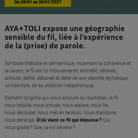
Du
28/01
au
30/01/2027
AYA+TOLI expose une géographie
sensible du fil, liée à l’expérience
de la (prise) de parole.
Symbole littéraire et sémantique, incarnant la cohérence et
la raison, le fil est ici mouvementé, emmêlé, déroulé,
enroulé, défilé, débordé et défié de son identité stylistique
occidentale, de sa stabilité métaphorique.
Elément tangible qui nous entoure au quotidien, le fil
nous habille, nous amuse, nous sépare, nous lie,
nous découpe, nous met en tension, nous manipule,
nous dérange.
D’où vient ce fil qui dépasse ?
Qui
nous gratte ?
Que va-t-il devenir ?