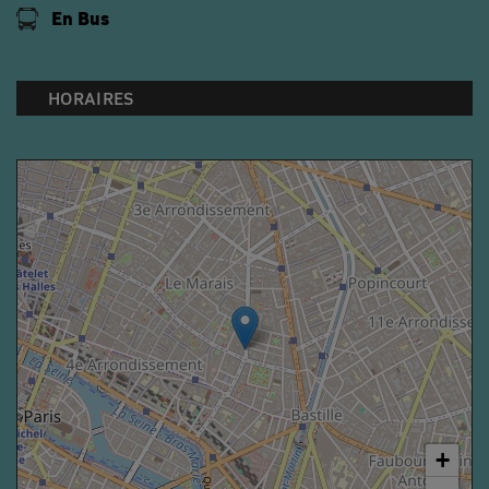
En Bus
HORAIRES
+