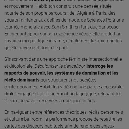
et mouvement, Habibitch construit une pensée située
nourrie de son propre parcours : de l’Algérie à Paris, des
squats militants aux défilés de mode, de Sciences Po à une
tournée mondiale avec Sam Smith en tant que danseuse.
En prenant appui sur son expérience vécue, elle produit un
savoir socio-politique incarné, directement lié aux mondes
qu’elle traverse et dont elle parle.
S’inscrivant dans une approche féministe intersectionnelle
et décoloniale,
Décoloniser le dancefloor
interroge les
rapports de pouvoir, les systèmes de domination et les
récits dominants
qui structurent nos sociétés
contemporaines. Habibitch y défend une parole accessible,
drôle, engagée et profondément pédagogique, refusant les
formes de savoir réservées à quelques initiés.
En naviguant entre références théoriques, récits personnels
et culture ballroom, la performance propose de rebattre les
cartes des discours habituels afin de rendre ces enjeux