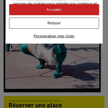
servons de cookies pour adapter nos contenus et
personnaliser nos offres
Accepter
Univers publicitaire
: nous utilisons avec nos
partenaires des cookies pour afficher des
Refuser
publicités personnalisées
Connaître notre politique cookies et la liste de nos
Personnaliser mes choix
partenaires
Réserver une place