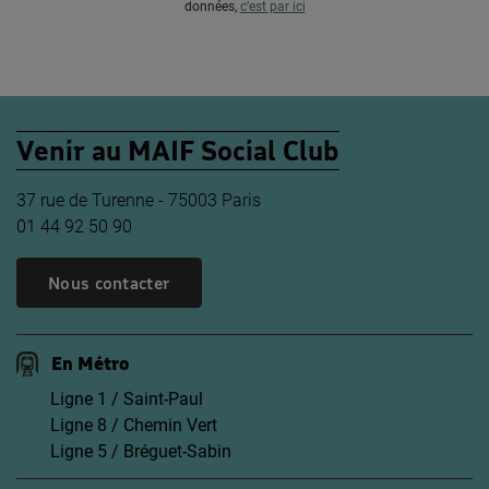
données,
c’est par ici
Venir au MAIF Social Club
37 rue de Turenne - 75003 Paris
01 44 92 50 90
Nous contacter
En Métro
Ligne 1 / Saint-Paul
Ligne 8 / Chemin Vert
Ligne 5 / Bréguet-Sabin