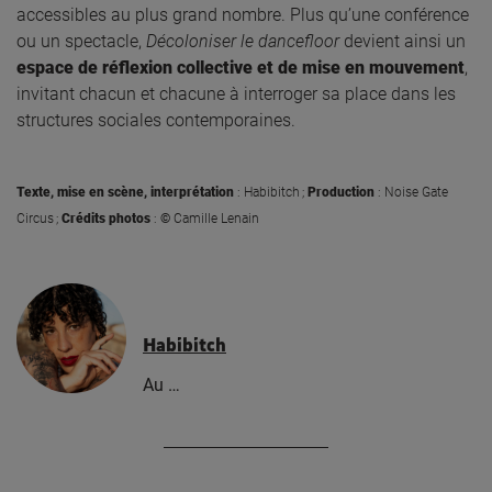
accessibles au plus grand nombre. Plus qu’une conférence
ou un spectacle,
Décoloniser le dancefloor
devient ainsi un
espace de réflexion collective et de mise en mouvement
,
invitant chacun et chacune à interroger sa place dans les
structures sociales contemporaines.
Texte, mise
en
scène
,
interprétation
:
Habibitch ;
Production
: Noise Gate
Circus ;
Crédits photos
:
©
Camille Lenain
Habibitch
Au …