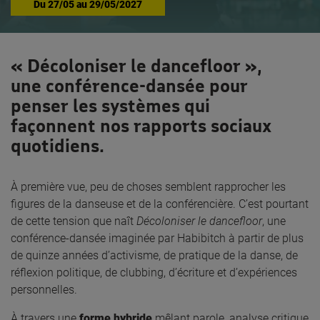
Du
27/05
au
29/05/2027
« Décoloniser le dancefloor »,
une conférence-dansée pour
penser les systèmes qui
façonnent nos rapports sociaux
quotidiens.
À première vue, peu de choses semblent rapprocher les
figures de la danseuse et de la conférencière. C’est pourtant
de cette tension que naît
Décoloniser le dancefloor
, une
conférence-dansée imaginée par Habibitch à partir de plus
de quinze années d’activisme, de pratique de la danse, de
réflexion politique, de clubbing, d’écriture et d’expériences
personnelles.
À travers une
forme hybride
mêlant parole, analyse critique