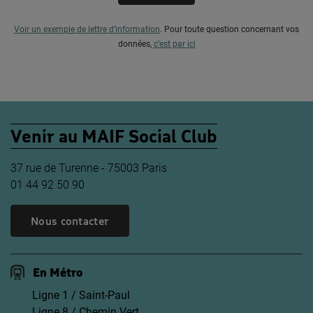
Voir un exemple de lettre d’information
.
Pour toute question concernant vos
données,
c’est par ici
Venir au MAIF Social Club
37 rue de Turenne - 75003 Paris
01 44 92 50 90
Nous contacter
En Métro
Ligne 1 / Saint-Paul
Ligne 8 / Chemin Vert