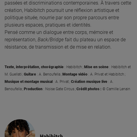
passées et discriminations contemporaines. À travers cette
création, Habibitch poursuit une réflexion artistique et
politique située, nourrie par son propre parcours entre
plusieurs espaces, pratiques et identités.
Pensé comme un dialogue entre corps, mémoire et
représentation,
Back/Bridge
fait du plateau un espace de
résistance, de transmission et de mise en relation.
Texte, interprétation, chorégraphie
: Habibitch ;
M
ise en scène
: Habibitch et
M. Guellati ;
Guitare
: A. Benoufella ;
Montage vidéo
: A. Privat et Habibitch ;
Musique et montage musical
: A. Privat ;
Création musique live
: A.
Benoufella ;
Production
: Noise Gate Circus ;
Crédit photos :
©
Camille Lenain
Habibitch