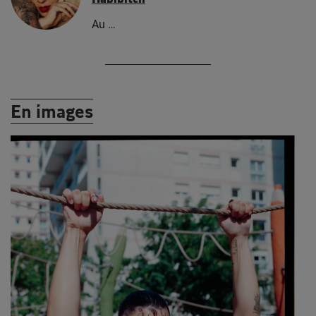
Au …
En images