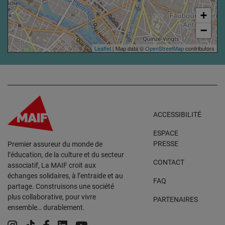
+
−
Leaflet
| Map data ©
OpenStreetMap
contributors
ACCESSIBILITÉ
ESPACE
PRESSE
Premier assureur du monde de
l’éducation, de la culture et du secteur
CONTACT
associatif, La MAIF croit aux
échanges solidaires, à l’entraide et au
FAQ
partage. Construisons une société
plus collaborative, pour vivre
PARTENAIRES
ensemble… durablement.