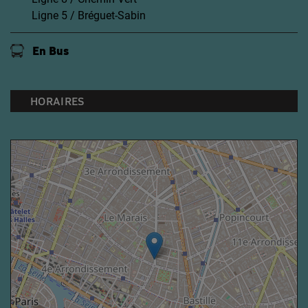
Ligne 5 / Bréguet-Sabin
En Bus
HORAIRES