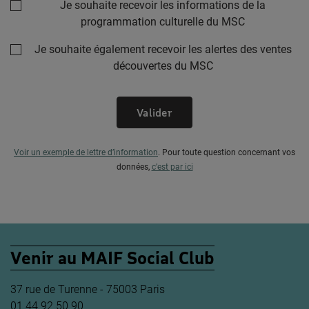
Je souhaite recevoir les informations de la
programmation culturelle du MSC
Je souhaite également recevoir les alertes des ventes
découvertes du MSC
Valider
Voir un exemple de lettre d’information
.
Pour toute question concernant vos
données,
c’est par ici
Venir au MAIF Social Club
37 rue de Turenne - 75003 Paris
01 44 92 50 90