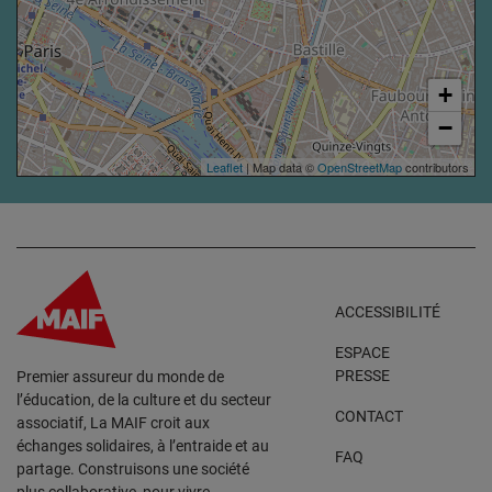
+
−
Leaflet
| Map data ©
OpenStreetMap
contributors
ACCESSIBILITÉ
ESPACE
PRESSE
Premier assureur du monde de
l’éducation, de la culture et du secteur
CONTACT
associatif, La MAIF croit aux
échanges solidaires, à l’entraide et au
FAQ
partage. Construisons une société