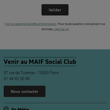
Valider
Voir un exemple de lettre d’information
.
Pour toute question concernant vos
données,
c’est par ici
Venir au MAIF Social Club
37 rue de Turenne - 75003 Paris
01 44 92 50 90
Nous contacter
En Métro