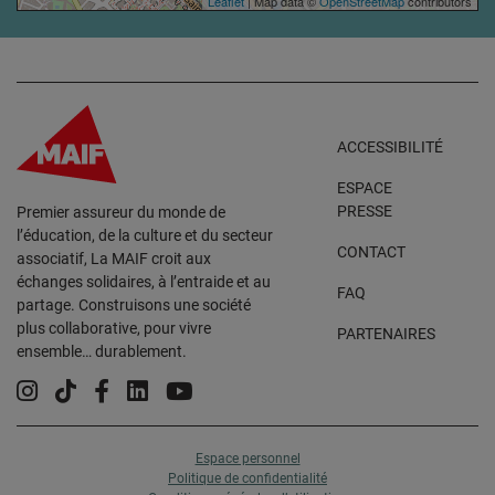
Leaflet
| Map data ©
OpenStreetMap
contributors
ACCESSIBILITÉ
ESPACE
PRESSE
Premier assureur du monde de
l’éducation, de la culture et du secteur
CONTACT
associatif, La MAIF croit aux
échanges solidaires, à l’entraide et au
FAQ
partage. Construisons une société
plus collaborative, pour vivre
PARTENAIRES
ensemble… durablement.
Instagram
Tiktok
Facebook
Linkedin
YouTube
Espace personnel
Politique de confidentialité