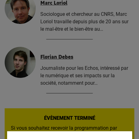
Marc Loriol
Sociologue et chercheur au CNRS, Marc
Loriol travaille depuis plus de 20 ans sur
le mal-être et le bien-être au…
Florian Debes
Journaliste pour les Echos, intéressé par
le numérique et ses impacts sur la
société, notamment pour…
ÉVÈNEMENT TERMINÉ
Si vous souhaitez recevoir la programmation par
email,
inscrivez-vous à notre lettre d'information