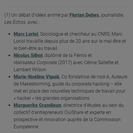
(1) Un débat d’idées animé par
Florian Debes
, journaliste,
Les Echos
, avec :
Marc Loriol
, Sociologue et chercheur au CNRS, Marc
Loriol travaille depuis plus de 20 ans sur le mal-être et
le bien-être au travail
Nicolas Silhol
, diplômé de la Fémis et
réalisateur
Corporate
(2017) avec Céline Sallette et
Lambert Wilson
Marie-Noéline Viguié
, Co fondatrice de nod-A, Auteure
de Makestorming, guide du corporate hacking – elle
met en place des nouvelles techniques de travail pour
« hacker » les grandes organisations.
Marguerite Grandjean
, directrice d’études au sein du
collectif d’entrepreneurs OuiShare et experte en
prospective et innovation auprès de la Commission
Européenne