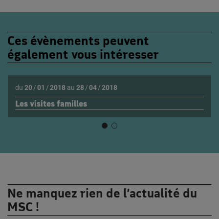
Ces évènements peuvent
également vous intéresser
du
20
/
01
/
2018
au
28
/
04
/
2018
Les visites familles
Ne manquez rien de l’actualité du
MSC !