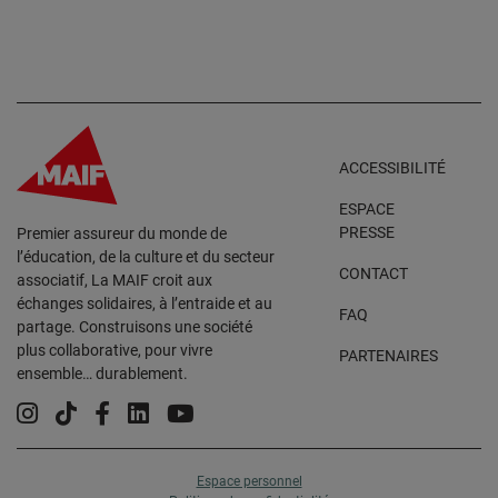
ACCESSIBILITÉ
ESPACE
PRESSE
Premier assureur du monde de
l’éducation, de la culture et du secteur
CONTACT
associatif, La MAIF croit aux
échanges solidaires, à l’entraide et au
FAQ
partage. Construisons une société
plus collaborative, pour vivre
PARTENAIRES
ensemble… durablement.
Instagram
Tiktok
Facebook
Linkedin
YouTube
Espace personnel