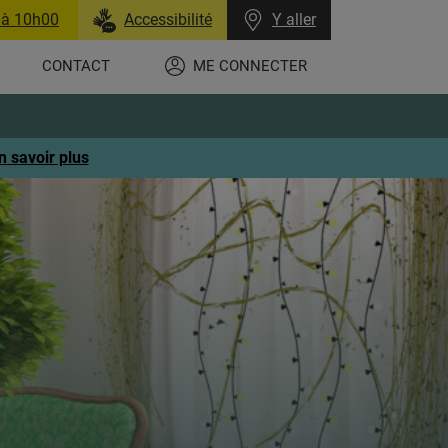
 à 10h00
Accessibilité
Y aller
CONTACT
ME CONNECTER
n savoir plus