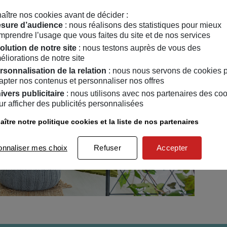
aître nos cookies avant de décider :
sure d’audience
: nous réalisons des statistiques pour mieux
mprendre l’usage que vous faites du site et de nos services
olution de notre site
: nous testons auprès de vous des
éliorations de notre site
rsonnalisation de la relation
: nous nous servons de cookies 
apter nos contenus et personnaliser nos offres
ivers publicitaire
: nous utilisons avec nos partenaires des co
ur afficher des publicités personnalisées
ître notre politique cookies et la liste de nos partenaires
onnaliser mes choix
Refuser
Accepter