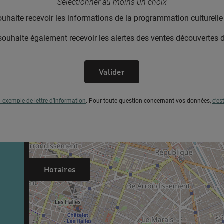
Sélectionner au moins un choix
ouhaite recevoir les informations de la programmation culturel
souhaite également recevoir les alertes des ventes découvertes
Valider
n exemple de lettre d’information
.
Pour toute question concernant vos données,
c’es
Horaires