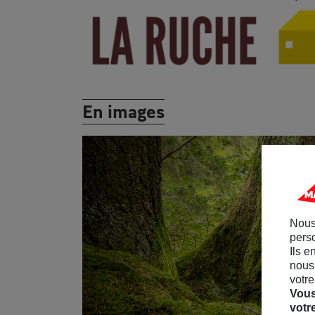
En images
Nous
perso
Ils e
nous 
votre
Vous
votr