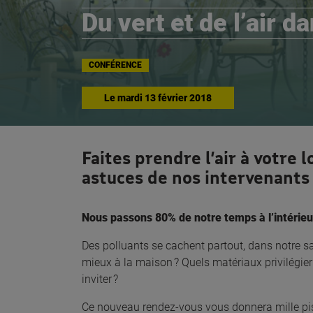
Du vert et de l’air 
CONFÉRENCE
Le
mardi 13 février 2018
Faites prendre l’air à votre
astuces de nos intervenants 
Nous passons 80% de notre temps à l’intérieu
Des polluants se cachent partout, dans notre s
mieux à la maison ? Quels matériaux privilégie
inviter ?
Ce nouveau rendez-vous vous donnera mille pist