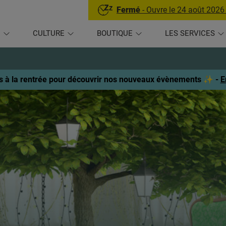
Fermé
- Ouvre le 24 août 2026
U
CULTURE
BOUTIQUE
LES SERVICES
 à la rentrée pour découvrir nos nouveaux évènements ✨ -
E