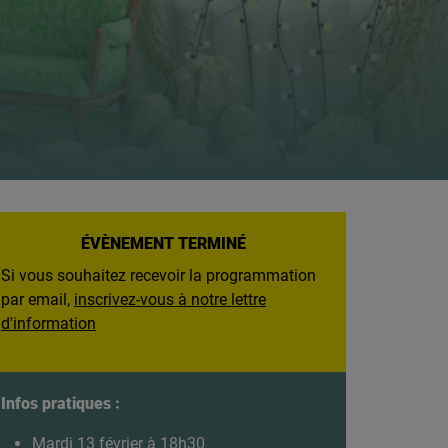
ÉVÈNEMENT TERMINÉ
Si vous souhaitez recevoir la programmation
par email,
inscrivez-vous à notre lettre
d'information
Infos pratiques :
Mardi 13 février à 18h30