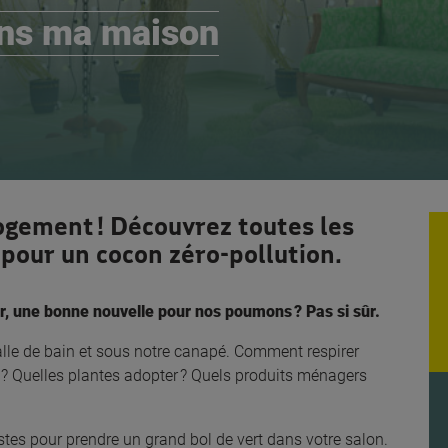
dans ma maison
 logement ! Découvrez toutes les
pour un cocon zéro-pollution.
r, une bonne nouvelle pour nos poumons ? Pas si sûr.
alle de bain et sous notre canapé. Comment respirer
r ? Quelles plantes adopter ? Quels produits ménagers
es pour prendre un grand bol de vert dans votre salon.