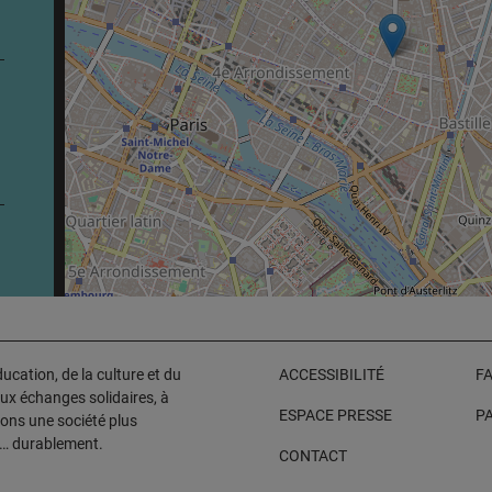
cation, de la culture et du
ACCESSIBILITÉ
F
aux échanges solidaires, à
ESPACE PRESSE
P
sons une société plus
e… durablement.
CONTACT