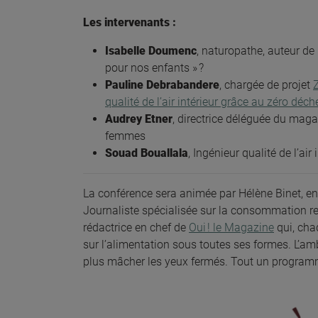
Les intervenants :
Isabelle Doumenc
, naturopathe, auteur d
pour nos enfants » ?
Pauline Debrabandere
, chargée de projet
qualité de l’air intérieur grâce au zéro déch
Audrey Etner
, directrice déléguée du mag
femmes
Souad Bouallala
, Ingénieur qualité de l’air
La conférence sera animée par Hélène Binet, e
Journaliste spécialisée sur la consommation re
rédactrice en chef de
Oui ! le Magazine
qui, cha
sur l’alimentation sous toutes ses formes. L’amb
plus mâcher les yeux fermés. Tout un program