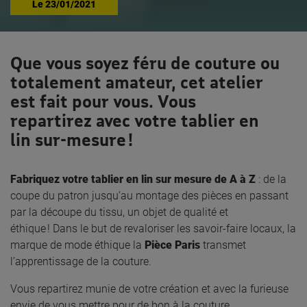
Le
23/01/2021
Que vous soyez féru de couture ou
totalement amateur, cet atelier
est fait pour vous. Vous
repartirez avec votre tablier en
lin sur-mesure !
Fabriquez votre tablier en lin sur mesure de A à Z
: de la
coupe du patron jusqu’au montage des pièces en passant
par la découpe du tissu, un objet de qualité et
éthique ! Dans le but de revaloriser les savoir-faire locaux, la
marque de mode éthique la
Pièce Paris
transmet
l’apprentissage de la couture.
Vous repartirez munie de votre création et avec la furieuse
envie de vous mettre pour de bon à la couture.