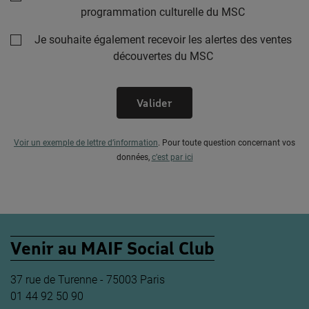
programmation culturelle du MSC
Je souhaite également recevoir les alertes des ventes
découvertes du MSC
Valider
Voir un exemple de lettre d’information
.
Pour toute question concernant vos
données,
c’est par ici
Venir au MAIF Social Club
37 rue de Turenne - 75003 Paris
01 44 92 50 90