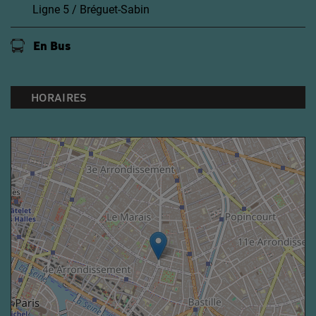
Ligne 5 / Bréguet-Sabin
En Bus
HORAIRES