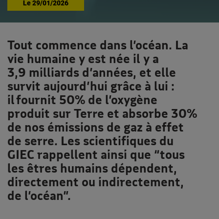
Le
29/01/2026
Tout commence dans l’océan. La
vie humaine y est née il y a
3,9 milliards d’années, et elle
survit aujourd’hui grâce à lui :
il fournit 50% de l’oxygène
produit sur Terre et absorbe 30%
de nos émissions de gaz à effet
de serre. Les scientifiques du
GIEC rappellent ainsi que “tous
les êtres humains dépendent,
directement ou indirectement,
de l’océan”.