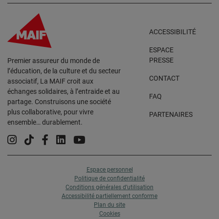
ACCESSIBILITÉ
ESPACE
PRESSE
Premier assureur du monde de
l’éducation, de la culture et du secteur
CONTACT
associatif, La MAIF croit aux
échanges solidaires, à l’entraide et au
FAQ
partage. Construisons une société
plus collaborative, pour vivre
PARTENAIRES
ensemble… durablement.
Instagram
Tiktok
Facebook
Linkedin
YouTube
Espace personnel
Politique de confidentialité
Conditions générales d’utilisation
Accessibilité partiellement conforme
Plan du site
Cookies