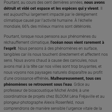
Pourtant, au cours des cent dernières années,
nous avons
détruit et vidé cet espace et les espèces qui y vivent
. Il
est aujourd’hui largement impacté par le dérèglement
climatique causé par l’activité humaine. À l’échelle
mondiale, 66% des milieux marins sont détériorés.
Pourtant, lorsque nous pensons aux phénomènes du
réchauffement climatique,
l’océan nous vient rarement à
l’esprit
. Nous pensons à des phénomènes en surface,
tangibles car ils nous touchent directement et affectent nos
sens. Nous avons chaud à cause des canicules, nous
avons mal à la tête car nos villes sont trop bruyantes, et
nous voyons nos paysages naturels disparaître au profit
d’une croissance effrénée
.
Malheureusement, tous ces
phénomènes se retrouvent sous l’eau
. Grâce au
professeur de bioacoustique Michel André, à une
coordinatrice de projets chez BLOOM Léna Fréjaville et au
plongeur-photographe Alexis Rosenfeld,
nous
comprendrons de manière sensible l’urgence vitale de la