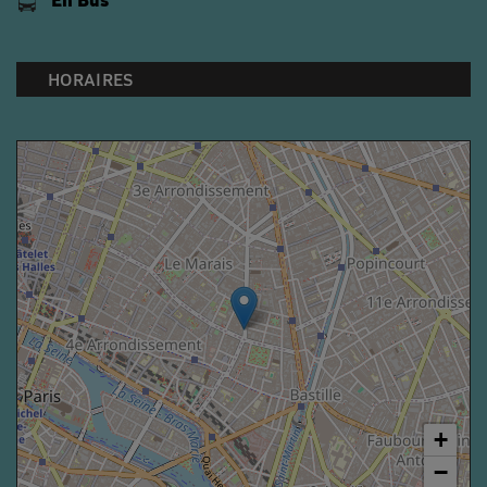
HORAIRES
+
−