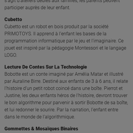
s’agit d’ateliers dédiés aux familles, les parents peuvent
participer auprès de leur enfant.
Cubetto
Cubetto est un robot en bois produit par la société
PRIMOTOYS. Il apprend à l’enfant les bases de la
programmation informatique par le jeu et l’imaginaire. Ce
jouet est inspiré par la pédagogie Montessori et le langage
LOGO.
Lecture De Contes Sur La Technologie
Bobotte est un conte imaginé par Amélia Matar et illustré
par Auraline Birre. Destiné aux enfants de 3 à 6 ans, il relate
l’histoire d’un petit robot coincé dans une boîte. Pierrot et
Justine, les deux enfants héros de l’histoire, devront trouver
le bon algorithme pour parvenir à sortir Bobotte de sa boîte,
et lui redonner le sourire. Par la narration, l’enfant entre
dans le monde de l’algorithmique.
Gommettes & Mosaïques Binaires