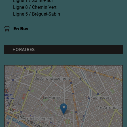
Ligne 1 / Saint-Paul
Ligne 8 / Chemin Vert
Ligne 5 / Bréguet-Sabin
En Bus
HORAIRES