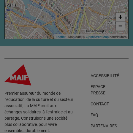
+
−
Leaflet
| Map data ©
OpenStreetMap
contributors
ACCESSIBILITÉ
ESPACE
PRESSE
Premier assureur du monde de
l’éducation, de la culture et du secteur
CONTACT
associatif, La MAIF croit aux
échanges solidaires, à l’entraide et au
FAQ
partage. Construisons une société
plus collaborative, pour vivre
PARTENAIRES
ensemble… durablement.