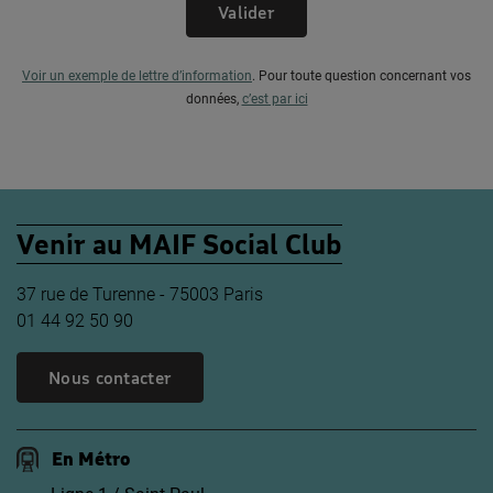
Valider
Voir un exemple de lettre d’information
.
Pour toute question concernant vos
données,
c’est par ici
Venir au MAIF Social Club
37 rue de Turenne - 75003 Paris
01 44 92 50 90
Nous contacter
En Métro