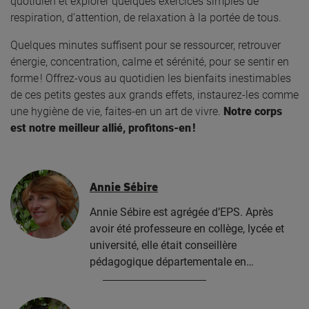
quotidien et explorer quelques exercices simples de
respiration, d’attention, de relaxation à la portée de tous.
Quelques minutes suffisent pour se ressourcer, retrouver
énergie, concentration, calme et sérénité, pour se sentir en
forme ! Offrez-vous au quotidien les bienfaits inestimables
de ces petits gestes aux grands effets, instaurez-les comme
une hygiène de vie, faites-en un art de vivre.
Notre corps
est notre meilleur allié, profitons-en !
Annie Sébire
Annie Sébire est agrégée d’EPS. Après
avoir été professeure en collège, lycée et
université, elle était conseillère
pédagogique départementale en…