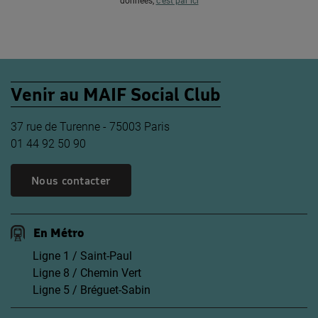
données,
c’est par ici
Venir au MAIF Social Club
37 rue de Turenne - 75003 Paris
01 44 92 50 90
Nous contacter
En Métro
Ligne 1 / Saint-Paul
Ligne 8 / Chemin Vert
Ligne 5 / Bréguet-Sabin