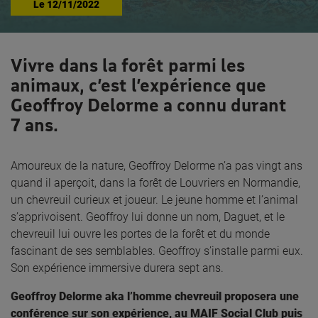
Le
12/11/2022
Vivre dans la forêt parmi les
animaux, c’est l’expérience que
Geoffroy Delorme a connu durant
7 ans.
Amoureux de la nature, Geoffroy Delorme n’a pas vingt ans
quand il aperçoit, dans la forêt de Louvriers en Normandie,
un chevreuil curieux et joueur. Le jeune homme et l’animal
s’apprivoisent. Geoffroy lui donne un nom, Daguet, et le
chevreuil lui ouvre les portes de la forêt et du monde
fascinant de ses semblables. Geoffroy s’installe parmi eux.
Son expérience immersive durera sept ans.
Geoffroy Delorme aka l’homme chevreuil proposera une
conférence sur son expérience, au MAIF Social Club puis