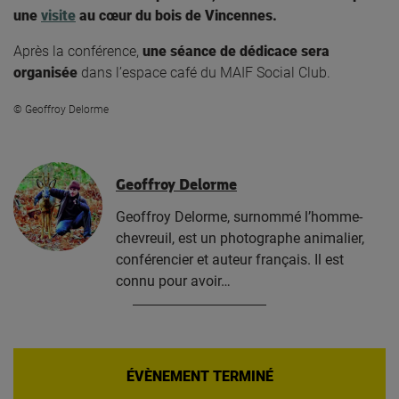
une
visite
au cœur du bois de Vincennes.
Après la conférence,
une séance de dédicace
sera
organisée
dans l’espace café du MAIF Social Club.
©
Geoffroy Delorme
Geoffroy Delorme
Geoffroy Delorme, surnommé l’homme-
chevreuil, est un photographe animalier,
conférencier et auteur français. Il est
connu pour avoir…
ÉVÈNEMENT TERMINÉ