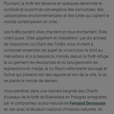
Pourtant, la forêt est devenue en quelques décennies le
symbole et le point de convergence des convoitises, des
catastrophes environnementales et des luttes qui agitent le
monde contemporain en crise.
Les forêts parlent, elles chantent et nous enchantent. Elles
crient aussi. Elles appellent et interpellent.
Les dix artistes
de l’exposition
Le
Chant des Forêts
nous invitent à
composer ensemble cet appel du vivant
pour le droit au
merveilleux et à la beauté du monde, depuis la forêt-refuge,
là où germent les résistances et où bourgeonnent les
expressions en marge, là où fleurit cette liberté sauvage et
furtive qui s’exerce loin des re
gards
et
loin
de la ville
,
là où
se plante le monde de demain.
Vous pénétrez dans une clairière baignée des
Chants
d’oiseaux de la forêt de Białowieża
en Pologne, enregistrés
par le compositeur audio-naturaliste
Fernand Deroussen
en lien avec le Muséum national d’Histoire naturelle. Ils