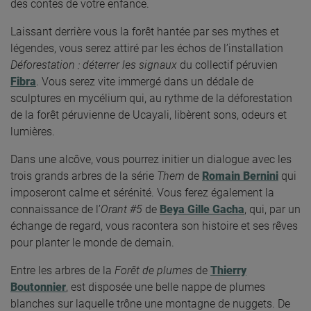
des contes de votre enfance.
Laissant derrière vous la forêt hantée par ses mythes et
légendes, vous serez attiré par les échos de l’installation
Déforestation : déterrer les signaux
du collectif péruvien
Fibra
. Vous serez vite immergé dans un dédale de
sculptures en mycélium qui, au rythme de la déforestation
de la forêt péruvienne de Ucayali, libèrent sons, odeurs et
lumières.
Dans une alcôve, vous pourrez initier un dialogue avec les
trois grands arbres de la série
Them
de
Romain Bernini
qui
imposeront calme et sérénité. Vous ferez également la
connaissance de l’
Orant #5
de
Beya Gille Gacha
, qui, par un
échange de regard, vous racontera son histoire et ses rêves
pour planter le monde de demain.
Entre les arbres de la
Forêt de plumes
de
Thierry
Boutonnier
, est disposée une belle nappe de plumes
blanches sur laquelle trône une montagne de nuggets. De