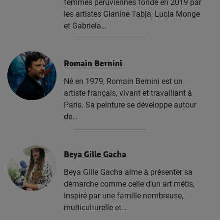
femmes péruviennes fondé en 2019 par
les artistes Gianine Tabja, Lucia Monge
et Gabriela…
Romain Bernini
Né en 1979, Romain Bernini est un
artiste français, vivant et travaillant à
Paris. Sa peinture se développe autour
de…
Beya Gille Gacha
Beya Gille Gacha aime à présenter sa
démarche comme celle d’un art métis,
inspiré par une famille nombreuse,
multiculturelle et…