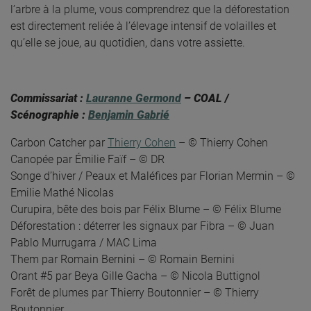
l’arbre à la plume, vous comprendrez que la déforestation
est directement reliée à l’élevage intensif de volailles et
qu’elle se joue, au quotidien, dans votre assiette.
Commissariat :
Lauranne Germond
– COAL /
Scénographie :
Benjamin Gabrié
Carbon Catcher par
Thierry Cohen
– © Thierry Cohen
Canopée par Émilie Faïf – © DR
Songe d’hiver / Peaux et Maléfices par Florian Mermin – ©
Emilie Mathé Nicolas
Curupira, bête des bois par Félix Blume – © Félix Blume
Déforestation : déterrer les signaux par Fibra – © Juan
Pablo Murrugarra / MAC Lima
Them par Romain Bernini – © Romain Bernini
Orant #5 par Beya Gille Gacha – © Nicola Buttignol
Forêt de plumes par Thierry Boutonnier – © Thierry
Boutonnier