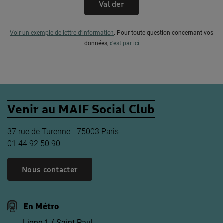
Valider
Voir un exemple de lettre d’information
.
Pour toute question concernant vos
données,
c’est par ici
Venir au MAIF Social Club
37 rue de Turenne - 75003 Paris
01 44 92 50 90
Nous contacter
En Métro
Ligne 1 / Saint-Paul