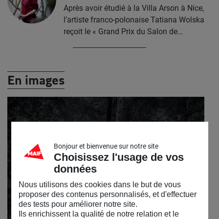
Après avoir étudié à la Villa Arson à Nice,
l’artiste franco-polonaise Tatiana Wolska
reçoit le « Grand Prix du Salon de…
En images
Bonjour et bienvenue sur notre site
Choisissez l'usage de vos
données
Nous utilisons des cookies dans le but de vous
proposer des contenus personnalisés, et d'effectuer
des tests pour améliorer notre site.
Ils enrichissent la qualité de notre relation et le