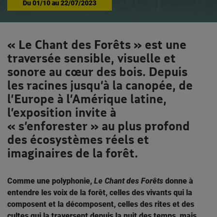
Du
01/10
au
22/07/2023
« Le Chant des Forêts » est une
traversée sensible, visuelle et
sonore au cœur des bois. Depuis
les racines jusqu’à la canopée, de
l’Europe à l’Amérique latine,
l’exposition invite à
« s’enforester » au plus profond
des écosystèmes réels et
imaginaires de la forêt.
Comme une polyphonie,
Le Chant des Forêts
donne à
entendre les voix de la forêt, celles des vivants qui la
composent et la décomposent, celles des rites et des
cultes qui la traversent depuis la nuit des temps, mais