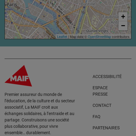
+
−
Leaflet
| Map data ©
OpenStreetMap
contributors
ACCESSIBILITÉ
ESPACE
PRESSE
Premier assureur du monde de
l’éducation, de la culture et du secteur
CONTACT
associatif, La MAIF croit aux
échanges solidaires, à l’entraide et au
FAQ
partage. Construisons une société
plus collaborative, pour vivre
PARTENAIRES
ensemble… durablement.