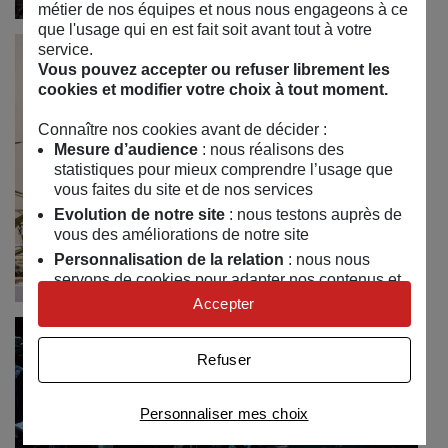
métier de nos équipes et nous nous engageons à ce
que l'usage qui en est fait soit avant tout à votre
service.
Vous pouvez accepter ou refuser librement les
cookies et modifier votre choix à tout moment.
Connaître nos cookies avant de décider :
Mesure d’audience
: nous réalisons des
statistiques pour mieux comprendre l’usage que
vous faites du site et de nos services
Evolution de notre site
: nous testons auprès de
vous des améliorations de notre site
Personnalisation de la relation
: nous nous
servons de cookies pour adapter nos contenus et
personnaliser nos offres
Accepter
Univers publicitaire
: nous utilisons avec nos
partenaires des cookies pour afficher des
Refuser
publicités personnalisées
Connaître notre politique cookies et la liste de nos
Personnaliser mes choix
partenaires