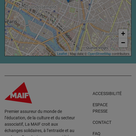
+
−
Leaflet
| Map data ©
OpenStreetMap
contributors
ACCESSIBILITÉ
ESPACE
PRESSE
Premier assureur du monde de
l’éducation, de la culture et du secteur
CONTACT
associatif, La MAIF croit aux
échanges solidaires, à l’entraide et au
FAQ