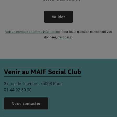
Valider
Voir un exemple de lettre d’information
.
Pour toute question concernant vos
données,
c’est par ici
Venir au MAIF Social Club
37 rue de Turenne - 75003 Paris
01 44 92 50 90
Nous contacter