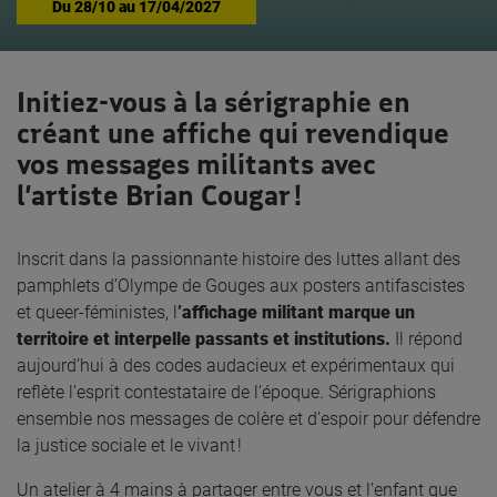
Du
28/10
au
17/04/2027
Initiez-vous à la sérigraphie en
créant une affiche qui revendique
vos messages militants avec
l’artiste Brian Cougar !
Inscrit dans la passionnante histoire des luttes allant des
pamphlets d’Olympe de Gouges aux posters antifascistes
et queer-féministes, l
’affichage militant marque un
territoire et interpelle passants et institutions.
Il répond
aujourd’hui à des codes audacieux et expérimentaux qui
reflète l’esprit contestataire de l’époque. Sérigraphions
ensemble nos messages de colère et d’espoir pour défendre
la justice sociale et le vivant !
Un atelier à 4 mains à partager entre vous et l’enfant que