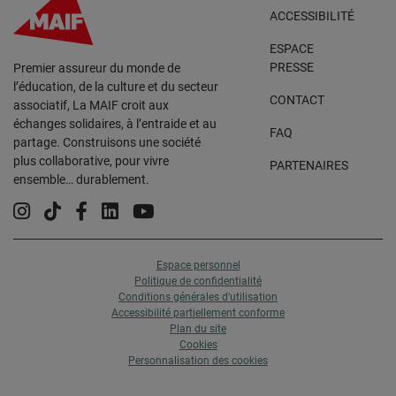
ACCESSIBILITÉ
ESPACE
PRESSE
Premier assureur du monde de
l’éducation, de la culture et du secteur
CONTACT
associatif, La MAIF croit aux
échanges solidaires, à l’entraide et au
FAQ
partage. Construisons une société
plus collaborative, pour vivre
PARTENAIRES
ensemble… durablement.
Instagram
Tiktok
Facebook
Linkedin
YouTube
Espace personnel
Politique de confidentialité
Conditions générales d’utilisation
Accessibilité partiellement conforme
Plan du site
Cookies
Personnalisation des cookies