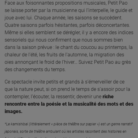
Face aux foisonnantes propositions musicales, Petit Pao
se laisse porter par la musicienne qui l’interpelle, le guide et
joue avec lui. Chaque année, les saisons se succèdent.
Quatre saisons parfois hésitantes, parfois déconcertantes.
Même si elles semblent se dérégler, il y a encore des indices
sensoriels qui nous confirment que nous sommes bien
dans la saison prévue : le chant du coucou au printemps, la
chaleur de l’été, les fruits de l’automne, la migration des
oies annonçant le froid de l’hiver… Suivez Petit Pao au grès
des changements du temps.
Ce spectacle invite petits et grands à s’émerveiller de ce
que la nature peut, si on prend le temps de s’assoir pour la
contempler, l’écouter, la ressentir, devenir une
riche
rencontre entre la poésie et la musicalité des mots et des
images.
*Le kamishibaï (littéralement « pièce de théâtre sur papier ») est un genre narratif
japonais, sorte de théâtre ambulant où les artistes racontent des histoires en