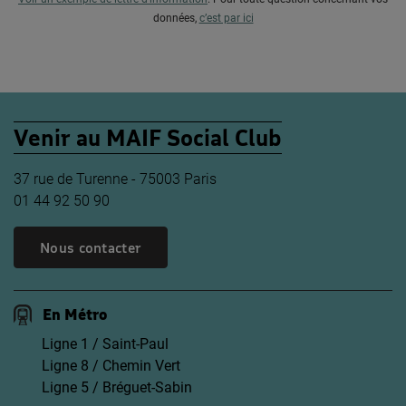
données,
c’est par ici
Venir au MAIF Social Club
37 rue de Turenne - 75003 Paris
01 44 92 50 90
Nous contacter
En Métro
Ligne 1 / Saint-Paul
Ligne 8 / Chemin Vert
Ligne 5 / Bréguet-Sabin