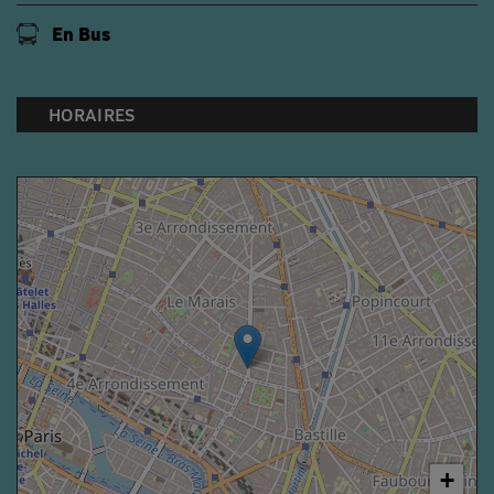
En Bus
HORAIRES
+