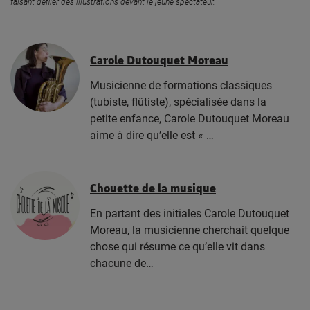
faisant défiler des illustrations devant le jeune spectateur.
Carole Dutouquet Moreau
Musicienne de formations classiques
(tubiste, flûtiste), spécialisée dans la
petite enfance, Carole Dutouquet Moreau
aime à dire qu’elle est « …
Chouette de la musique
En partant des initiales Carole Dutouquet
Moreau, la musicienne cherchait quelque
chose qui résume ce qu’elle vit dans
chacune de…