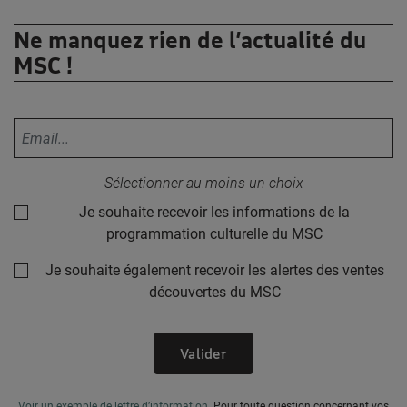
Ne manquez rien de l’actualité du
MSC !
Votre adresse email :
Sélectionner au moins un choix
Je souhaite recevoir les informations de la
programmation culturelle du MSC
Je souhaite également recevoir les alertes des ventes
découvertes du MSC
Valider
Voir un exemple de lettre d’information
.
Pour toute question concernant vos